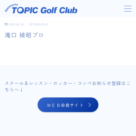
2024.04.10
2024.05.01
滝口 禎昭プロ
営業時間・料金
初めての方へ
施設案内
スクール＆レッスン・ロッカー・コンペお知らせ登録はこ
ちらへ↓
スクール/レッスン
ＷＥＢ会員サイト
アクセス
ニュース