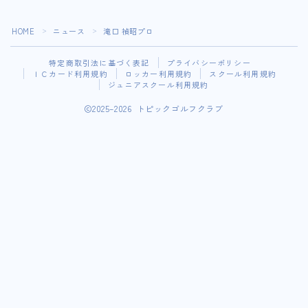
HOME
ニュース
滝口 禎昭プロ
＞
＞
特定商取引法に基づく表記
プライバシーポリシー
ＩＣカード利用規約
ロッカー利用規約
スクール利用規約
ジュニアスクール利用規約
2025–2026 トピックゴルフクラブ
スクール・レッスン・ロッカー・コンペお知らせ登録はこ
ちらから
ＷＥＢ会員サイト