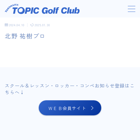
2024.04.10
2025.01.30
北野 祐樹プロ
営業時間・料金
初めての方へ
施設案内
スクール＆レッスン・ロッカー・コンペお知らせ登録はこ
ちらへ↓
スクール/レッスン
ＷＥＢ会員サイト
アクセス
ニュース