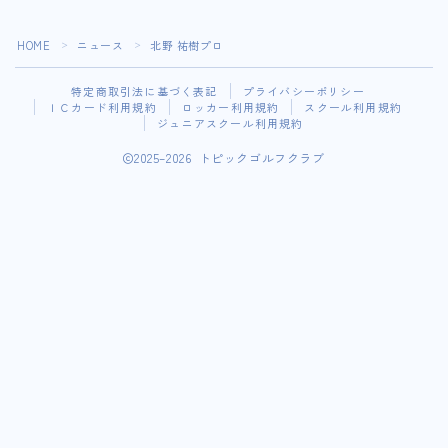
HOME
ニュース
北野 祐樹プロ
＞
＞
特定商取引法に基づく表記
プライバシーポリシー
ＩＣカード利用規約
ロッカー利用規約
スクール利用規約
ジュニアスクール利用規約
2025–2026 トピックゴルフクラブ
スクール・レッスン・ロッカー・コンペお知らせ登録はこ
ちらから
ＷＥＢ会員サイト